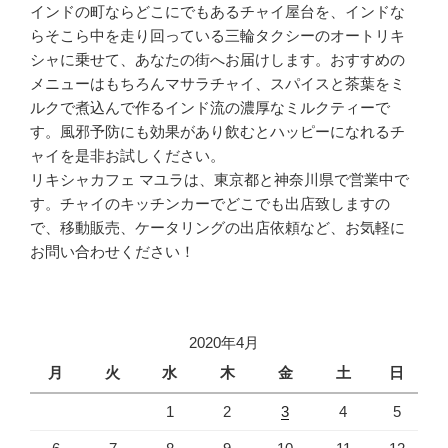
インドの町ならどこにでもあるチャイ屋台を、インドな
らそこら中を走り回っている三輪タクシーのオートリキ
シャに乗せて、あなたの街へお届けします。おすすめの
メニューはもちろんマサラチャイ、スパイスと茶葉をミ
ルクで煮込んで作るインド流の濃厚なミルクティーで
す。風邪予防にも効果があり飲むとハッピーになれるチ
ャイを是非お試しください。
リキシャカフェ マユラは、東京都と神奈川県で営業中で
す。チャイのキッチンカーでどこでも出店致しますの
で、移動販売、ケータリングの出店依頼など、お気軽に
お問い合わせください！
2020年4月
月
火
水
木
金
土
日
1
2
3
4
5