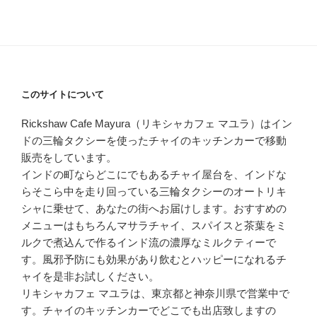
このサイトについて
Rickshaw Cafe Mayura（リキシャカフェ マユラ）はイン
ドの三輪タクシーを使ったチャイのキッチンカーで移動
販売をしています。
インドの町ならどこにでもあるチャイ屋台を、インドな
らそこら中を走り回っている三輪タクシーのオートリキ
シャに乗せて、あなたの街へお届けします。おすすめの
メニューはもちろんマサラチャイ、スパイスと茶葉をミ
ルクで煮込んで作るインド流の濃厚なミルクティーで
す。風邪予防にも効果があり飲むとハッピーになれるチ
ャイを是非お試しください。
リキシャカフェ マユラは、東京都と神奈川県で営業中で
す。チャイのキッチンカーでどこでも出店致しますの