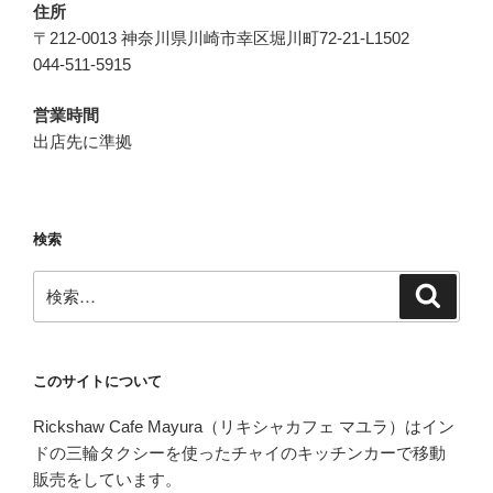
住所
〒212-0013 神奈川県川崎市幸区堀川町72-21-L1502
044-511-5915
営業時間
出店先に準拠
検索
検
検
索
索:
このサイトについて
Rickshaw Cafe Mayura（リキシャカフェ マユラ）はイン
ドの三輪タクシーを使ったチャイのキッチンカーで移動
販売をしています。