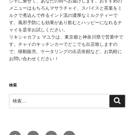
シャに乗せて、あなたの街へお届けします。おすすめの
メニューはもちろんマサラチャイ、スパイスと茶葉をミ
ルクで煮込んで作るインド流の濃厚なミルクティーで
す。風邪予防にも効果があり飲むとハッピーになれるチ
ャイを是非お試しください。
リキシャカフェ マユラは、東京都と神奈川県で営業中で
す。チャイのキッチンカーでどこでも出店致しますの
で、移動販売、ケータリングの出店依頼など、お気軽に
お問い合わせください！
検索
検
検
索
索:
Facebook
Twitter
Instagram
メ