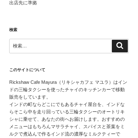
出店先に準拠
検索
検
検
索
索:
このサイトについて
Rickshaw Cafe Mayura（リキシャカフェ マユラ）はイン
ドの三輪タクシーを使ったチャイのキッチンカーで移動
販売をしています。
インドの町ならどこにでもあるチャイ屋台を、インドな
らそこら中を走り回っている三輪タクシーのオートリキ
シャに乗せて、あなたの街へお届けします。おすすめの
メニューはもちろんマサラチャイ、スパイスと茶葉をミ
ルクで煮込んで作るインド流の濃厚なミルクティーで