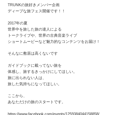
TRUNKの旅好きメンバー企画
ディープな旅フェス開催です！！
2017年の夏
世界中を旅した旅の達人による
トークライブや、世界の古典音楽ライブ
ショートムービーなど魅力的なコンテンツをお届け！
そんなに敷居は高くないです
ガイドブックに載ってない旅を
体感し、旅するきっかけにしてほしい。
旅に出られない人は、
旅した気持ちになってほしい。
ここから、
あなただけの旅のスタートです。
https://www.facebook.com/events/1259384044158858/