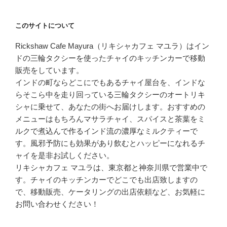
このサイトについて
Rickshaw Cafe Mayura（リキシャカフェ マユラ）はイン
ドの三輪タクシーを使ったチャイのキッチンカーで移動
販売をしています。
インドの町ならどこにでもあるチャイ屋台を、インドな
らそこら中を走り回っている三輪タクシーのオートリキ
シャに乗せて、あなたの街へお届けします。おすすめの
メニューはもちろんマサラチャイ、スパイスと茶葉をミ
ルクで煮込んで作るインド流の濃厚なミルクティーで
す。風邪予防にも効果があり飲むとハッピーになれるチ
ャイを是非お試しください。
リキシャカフェ マユラは、東京都と神奈川県で営業中で
す。チャイのキッチンカーでどこでも出店致しますの
で、移動販売、ケータリングの出店依頼など、お気軽に
お問い合わせください！