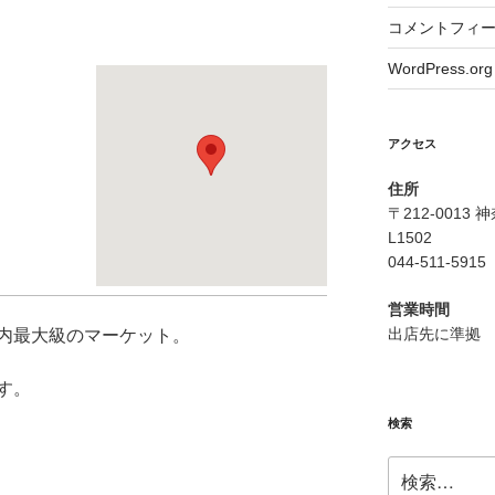
コメントフィ
WordPress.org
アクセス
住所
〒212-0013
L1502
044-511-5915
営業時間
出店先に準拠
内最大級のマーケット。
す。
検索
検
索: