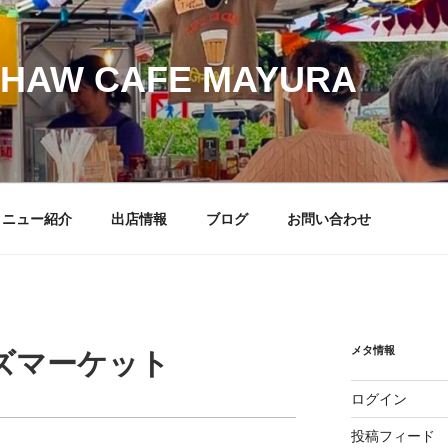
SHAW CAFE MAYURA
メニュー紹介
出店情報
ブログ
お問い合わせ
メタ情報
ズマーケット
ログイン
投稿フィード