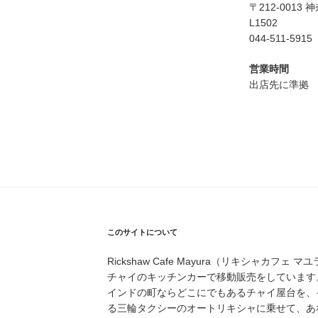
〒212-0013
L1502
044-511-5915
営業時間
出店先に準拠
このサイトについて
Rickshaw Cafe Mayura（リキシャカフ
チャイのキッチンカーで移動販売をしています
インドの町ならどこにでもあるチャイ屋台を、
る三輪タクシーのオートリキシャに乗せて、あ