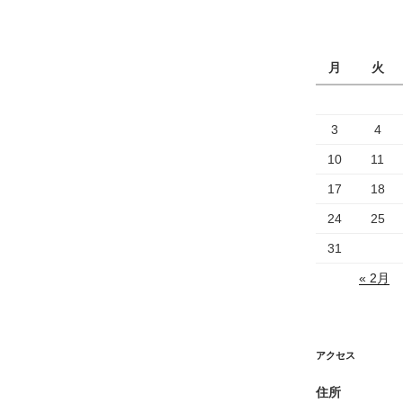
月
火
3
4
10
11
17
18
24
25
31
« 2月
アクセス
住所