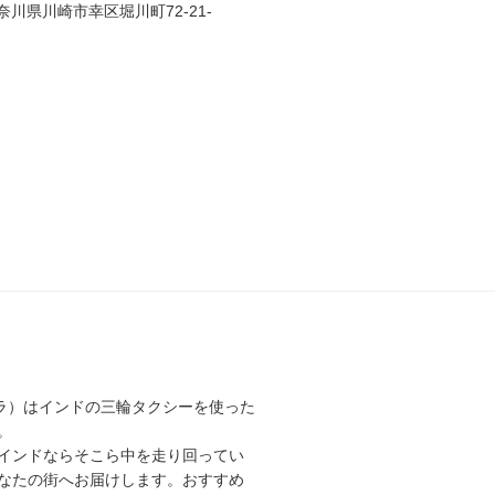
 神奈川県川崎市幸区堀川町72-21-
ェ マユラ）はインドの三輪タクシーを使った
。
インドならそこら中を走り回ってい
なたの街へお届けします。おすすめ