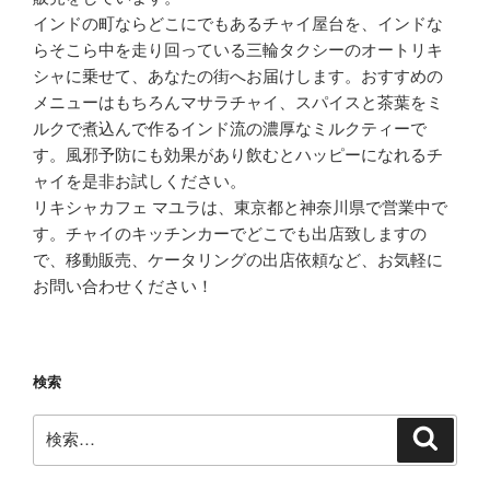
インドの町ならどこにでもあるチャイ屋台を、インドな
らそこら中を走り回っている三輪タクシーのオートリキ
シャに乗せて、あなたの街へお届けします。おすすめの
メニューはもちろんマサラチャイ、スパイスと茶葉をミ
ルクで煮込んで作るインド流の濃厚なミルクティーで
す。風邪予防にも効果があり飲むとハッピーになれるチ
ャイを是非お試しください。
リキシャカフェ マユラは、東京都と神奈川県で営業中で
す。チャイのキッチンカーでどこでも出店致しますの
で、移動販売、ケータリングの出店依頼など、お気軽に
お問い合わせください！
検索
検
検
索
索: