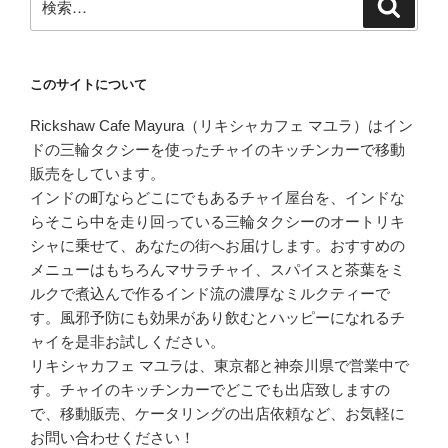
検
索
索:
このサイトについて
Rickshaw Cafe Mayura（リキシャカフェ マユラ）はイン
ドの三輪タクシーを使ったチャイのキッチンカーで移動
販売をしています。
インドの町ならどこにでもあるチャイ屋台を、インドな
らそこら中を走り回っている三輪タクシーのオートリキ
シャに乗せて、あなたの街へお届けします。おすすめの
メニューはもちろんマサラチャイ、スパイスと茶葉をミ
ルクで煮込んで作るインド流の濃厚なミルクティーで
す。風邪予防にも効果があり飲むとハッピーになれるチ
ャイを是非お試しください。
リキシャカフェ マユラは、東京都と神奈川県で営業中で
す。チャイのキッチンカーでどこでも出店致しますの
で、移動販売、ケータリングの出店依頼など、お気軽に
お問い合わせください！