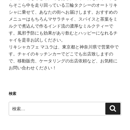
らそこら中を走り回っている三輪タクシーのオートリキ
シャに乗せて、あなたの街へお届けします。おすすめの
メニューはもちろんマサラチャイ、スパイスと茶葉をミ
ルクで煮込んで作るインド流の濃厚なミルクティーで
す。風邪予防にも効果があり飲むとハッピーになれるチ
ャイを是非お試しください。
リキシャカフェ マユラは、東京都と神奈川県で営業中で
す。チャイのキッチンカーでどこでも出店致しますの
で、移動販売、ケータリングの出店依頼など、お気軽に
お問い合わせください！
検索
検
検
索
索: